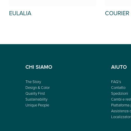
COURIER
NORRI
CHI SIAMO
AIUTO
The Story
FAQ’s
Design & Color
Contatto
Quality First
Spedizioni
Sustainability
Cambi e rest
Unique People
Piattaforma 
Assistenza c
Localizzator