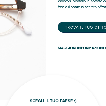
Woodys. Modello in acetato con 
free e il ponte in acetato off
TROVA IL TUO OTTIC
MAGGIORI INFORMAZIONI 
SCEGLI IL TUO PAESE :)