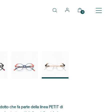
0
03
04
dotto che fa parte della linea PETIT di