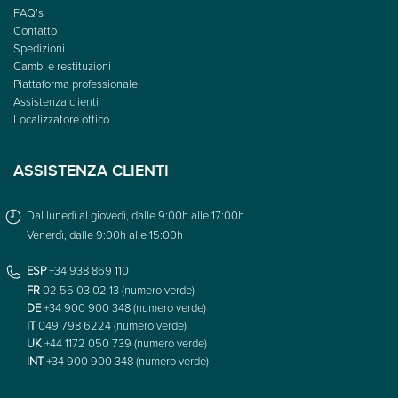
FAQ’s
Contatto
Spedizioni
Cambi e restituzioni
Piattaforma professionale
Assistenza clienti
Localizzatore ottico
ASSISTENZA CLIENTI
Dal lunedì al giovedì, dalle 9:00h alle 17:00h
Venerdì, dalle 9:00h alle 15:00h
ESP
+34 938 869 110
FR
02 55 03 02 13 (numero verde)
DE
+34 900 900 348 (numero verde)
IT
049 798 6224 (numero verde)
UK
+44 1172 050 739 (numero verde)
INT
+34 900 900 348 (numero verde)