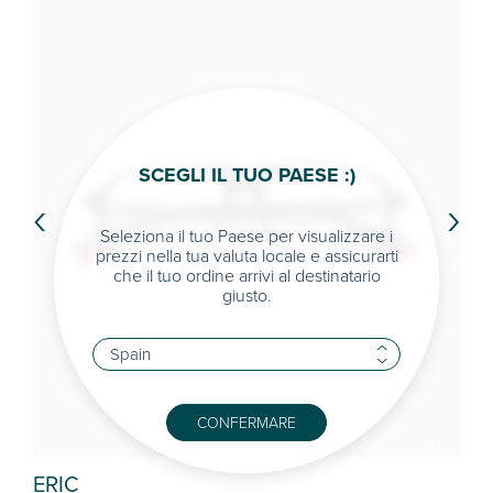
SCEGLI IL TUO PAESE :)
‹
›
Seleziona il tuo Paese per visualizzare i
prezzi nella tua valuta locale e assicurarti
che il tuo ordine arrivi al destinatario
giusto.
CONFERMARE
ERIC
LU