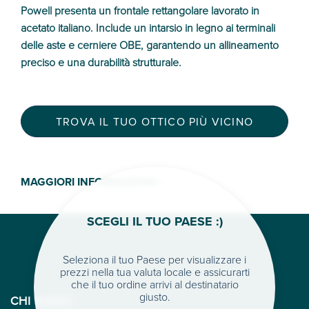
Powell presenta un frontale rettangolare lavorato in
acetato italiano. Include un intarsio in legno ai terminali
delle aste e cerniere OBE, garantendo un allineamento
preciso e una durabilità strutturale.
TROVA IL TUO OTTICO PIÙ VICINO
MAGGIORI INFORMAZIONI >
SCEGLI IL TUO PAESE :)
Seleziona il tuo Paese per visualizzare i
prezzi nella tua valuta locale e assicurarti
che il tuo ordine arrivi al destinatario
giusto.
CHI SIAMO