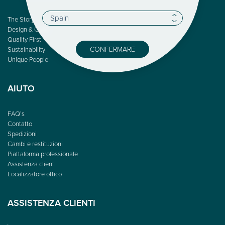
The Story
Design & Color
Quality First
CONFERMARE
Sustainability
Unique People
AIUTO
FAQ’s
Contatto
Spedizioni
Cambi e restituzioni
Piattaforma professionale
Assistenza clienti
Localizzatore ottico
ASSISTENZA CLIENTI