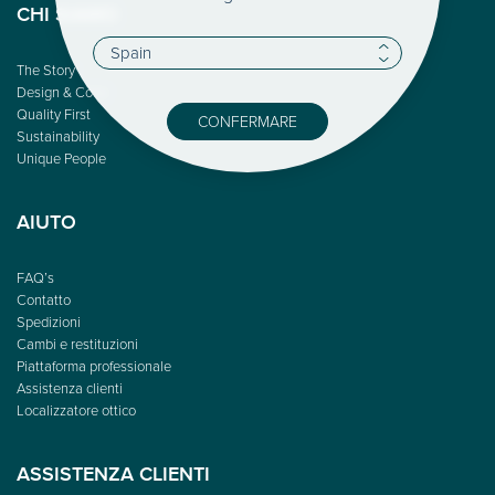
CHI SIAMO
The Story
Design & Color
Quality First
CONFERMARE
Sustainability
Unique People
AIUTO
FAQ’s
Contatto
Spedizioni
Cambi e restituzioni
Piattaforma professionale
Assistenza clienti
Localizzatore ottico
ASSISTENZA CLIENTI