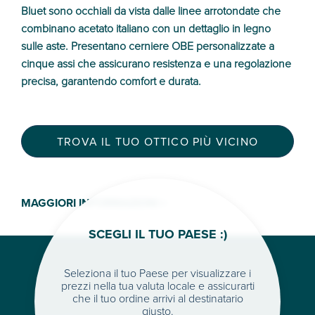
Bluet sono occhiali da vista dalle linee arrotondate che
combinano acetato italiano con un dettaglio in legno
sulle aste. Presentano cerniere OBE personalizzate a
cinque assi che assicurano resistenza e una regolazione
precisa, garantendo comfort e durata.
TROVA IL TUO OTTICO PIÙ VICINO
MAGGIORI INFORMAZIONI >
SCEGLI IL TUO PAESE :)
Seleziona il tuo Paese per visualizzare i
prezzi nella tua valuta locale e assicurarti
che il tuo ordine arrivi al destinatario
giusto.