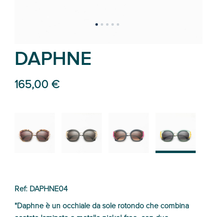
DAPHNE
165,00 €
02
01
03
04
Ref: DAPHNE04
"Daphne è un occhiale da sole rotondo che combina