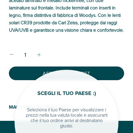
acetato laminato e metallo nickel-free, con due
laminature sul frontale. Include terminali con inserti in
legno, firma distintiva di fabbrica di Woodys. Con le lenti
solari CR39 prodotte da Carl Zeiss, protegge dai raggi
UVA/UVB e garantisce una visione chiara e confortevole.
AFEGIR AL CARRET
SCEGLI IL TUO PAESE :)
MAGGIORI INFORMAZIONI >
Seleziona il tuo Paese per visualizzare i
prezzi nella tua valuta locale e assicurarti
che il tuo ordine arrivi al destinatario
giusto.