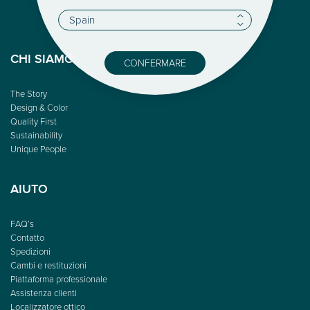
CHI SIAMO
CONFERMARE
The Story
Design & Color
Quality First
Sustainability
Unique People
AIUTO
FAQ’s
Contatto
Spedizioni
Cambi e restituzioni
Piattaforma professionale
Assistenza clienti
Localizzatore ottico