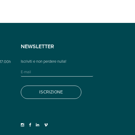
NEWSLETTER
 17:00h