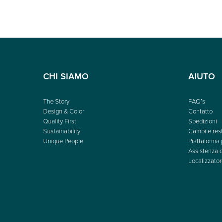
CHI SIAMO
AIUTO
The Story
FAQ’s
Design & Color
Contatto
Quality First
Spedizioni
Sustainability
Cambi e rest
Unique People
Piattaforma 
Assistenza c
Localizzator