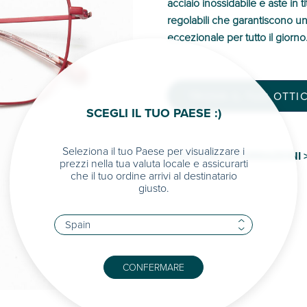
acciaio inossidabile e aste in 
regolabili che garantiscono u
eccezionale per tutto il giorno
TROVA IL TUO OTTIC
SCEGLI IL TUO PAESE :)
Seleziona il tuo Paese per visualizzare i
MAGGIORI INFORMAZIONI 
prezzi nella tua valuta locale e assicurarti
che il tuo ordine arrivi al destinatario
giusto.
CONFERMARE