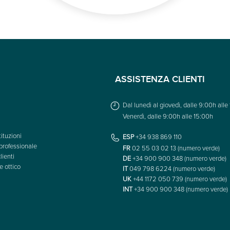
ASSISTENZA CLIENTI
Dal lunedì al giovedì, dalle 9:00h alle
Venerdì, dalle 9:00h alle 15:00h
ituzioni
ESP
+34 938 869 110
professionale
FR
02 55 03 02 13 (numero verde)
lienti
DE
+34 900 900 348 (numero verde)
e ottico
IT
049 798 6224 (numero verde)
UK
+44 1172 050 739 (numero verde)
INT
+34 900 900 348 (numero verde)