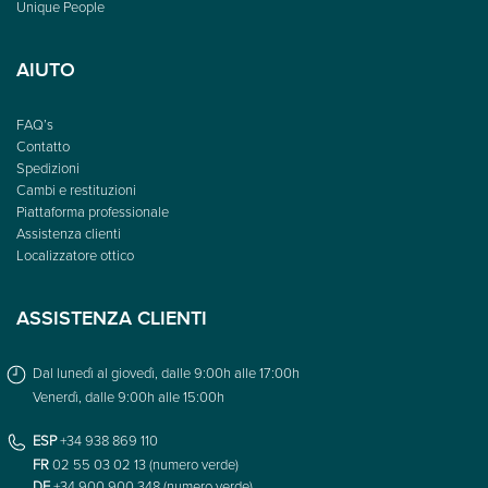
Unique People
AIUTO
FAQ’s
Contatto
Spedizioni
Cambi e restituzioni
Piattaforma professionale
Assistenza clienti
Localizzatore ottico
ASSISTENZA CLIENTI
Dal lunedì al giovedì, dalle 9:00h alle 17:00h
Venerdì, dalle 9:00h alle 15:00h
ESP
+34 938 869 110
FR
02 55 03 02 13 (numero verde)
DE
+34 900 900 348 (numero verde)