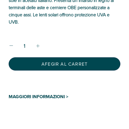
sole in acetato italiano. Presenta un intarsio in legno ai
terminali delle aste e cerniere OBE personalizzate a
cinque assi. Le lenti solari offrono protezione UVA e
UVB.
AFEGIR AL CARRET
MAGGIORI INFORMAZIONI >