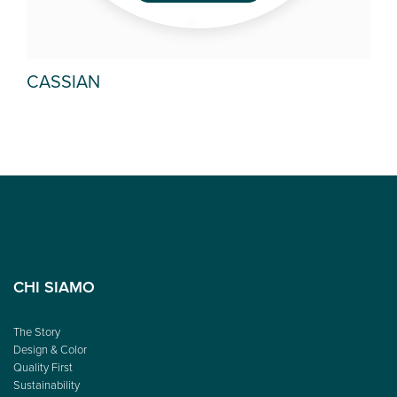
CASSIAN
GR
CHI SIAMO
The Story
Design & Color
Quality First
Sustainability