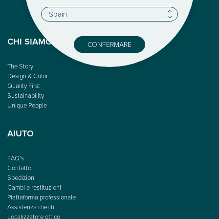
CHI SIAMO
CONFERMARE
The Story
Design & Color
Quality First
Sustainability
Unique People
AIUTO
FAQ’s
Contatto
Spedizioni
Cambi e restituzioni
Piattaforma professionale
Assistenza clienti
Localizzatore ottico