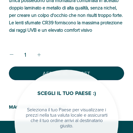
unica possiedono una montatura combinata in acetato
doppio laminato e metallo di alta qualità, senza nichel,
per creare un colpo d'occhio che non risulti troppo forte.
Le lenti sfumate CR39 forniscono la massima protezione
dai raggi UVB e un elevato comfort visivo
AFEGIR AL CARRET
SCEGLI IL TUO PAESE :)
MAGGIORI INFORMAZIONI >
Seleziona il tuo Paese per visualizzare i
prezzi nella tua valuta locale e assicurarti
che il tuo ordine arrivi al destinatario
giusto.