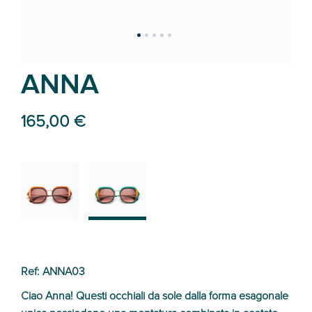
ANNA
165,00 €
02
03
Ref: ANNA03
Ciao Anna! Questi occhiali da sole dalla forma esagonale