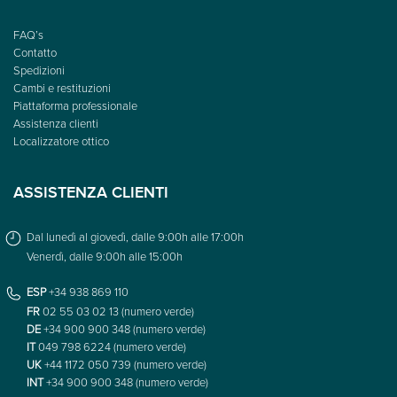
FAQ’s
Contatto
Spedizioni
Cambi e restituzioni
Piattaforma professionale
Assistenza clienti
Localizzatore ottico
ASSISTENZA CLIENTI
Dal lunedì al giovedì, dalle 9:00h alle 17:00h
Venerdì, dalle 9:00h alle 15:00h
ESP
+34 938 869 110
FR
02 55 03 02 13 (numero verde)
DE
+34 900 900 348 (numero verde)
IT
049 798 6224 (numero verde)
UK
+44 1172 050 739 (numero verde)
INT
+34 900 900 348 (numero verde)