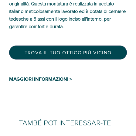
originalità. Questa montatura è realizzata in acetato
italiano meticolosamente lavorato ed è dotata di cerniere
tedesche a 5 assi con il logo inciso all'interno, per
garantire comfort e durata.
TROVA IL TUO OTTICO PIÙ VICINO
MAGGIORI INFORMAZIONI >
TAMBÉ POT INTERESSAR-TE