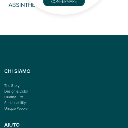
CONFERMARE
ABSINTHE
OR
CHI SIAMO
The Story
Design & Color
Quality First
Sustainability
Unique People
AIUTO