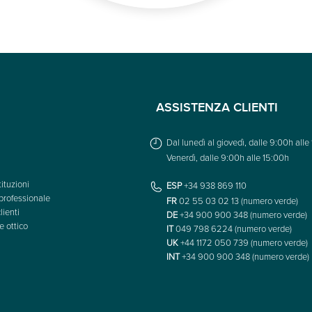
ASSISTENZA CLIENTI
Dal lunedì al giovedì, dalle 9:00h alle
Venerdì, dalle 9:00h alle 15:00h
ituzioni
ESP
+34 938 869 110
professionale
FR
02 55 03 02 13 (numero verde)
lienti
DE
+34 900 900 348 (numero verde)
e ottico
IT
049 798 6224 (numero verde)
UK
+44 1172 050 739 (numero verde)
INT
+34 900 900 348 (numero verde)