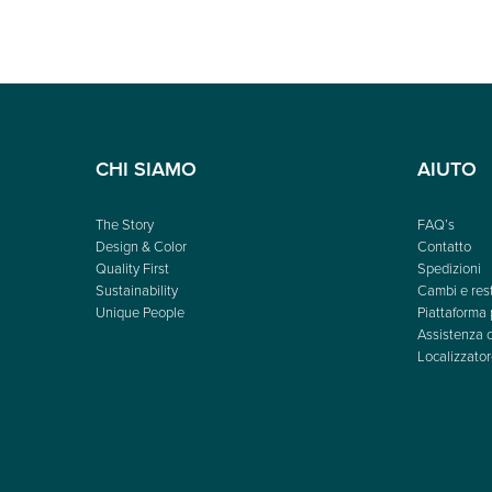
CHI SIAMO
AIUTO
The Story
FAQ’s
Design & Color
Contatto
Quality First
Spedizioni
Sustainability
Cambi e rest
Unique People
Piattaforma 
Assistenza c
Localizzator